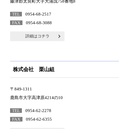
藤津郡太良町大字大浦戊758番地8
TEL
0954-68-2517
FAX
0954-68-3088
詳細はコチラ
株式会社 栗山組
〒849-1311
鹿島市大字高津原4214の10
TEL
0954-62-2278
FAX
0954-62-6355