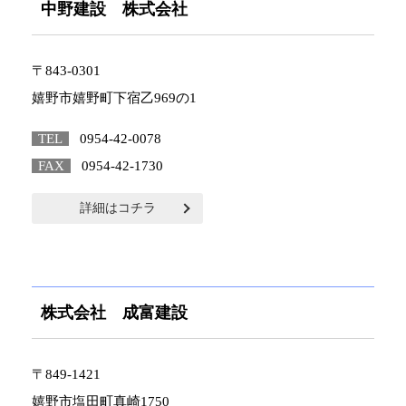
中野建設 株式会社
〒843-0301
嬉野市嬉野町下宿乙969の1
TEL
0954-42-0078
FAX
0954-42-1730
詳細はコチラ
株式会社 成富建設
〒849-1421
嬉野市塩田町真崎1750