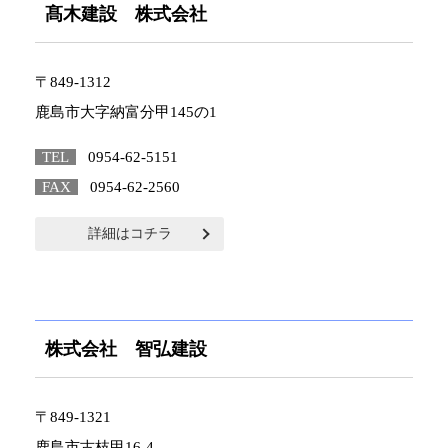
髙木建設 株式会社
〒849-1312
鹿島市大字納富分甲145の1
TEL
0954-62-5151
FAX
0954-62-2560
詳細はコチラ
株式会社 智弘建設
〒849-1321
鹿島市古枝甲16-4