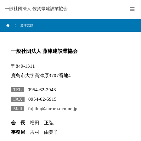
一般社団法人 佐賀県建設業協会
藤津支部
一般社団法人 藤津建設業協会
〒849-1311
鹿島市大字高津原3707番地4
TEL
0954-62-2943
FAX
0954-62-5915
Mail
fujithu@aurora.ocn.ne.jp
会 長
増田 正弘
事務局
吉村 由美子