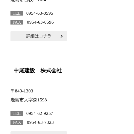
TEL
0954-63-0595
FAX
0954-63-0596
詳細はコチラ
中尾建設 株式会社
〒849-1303
鹿島市大字森1598
TEL
0954-62-9257
FAX
0954-63-7323