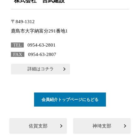
株式会社 吉武建設
〒849-1312
鹿島市大字納富分291番地1
TEL
0954-63-2801
FAX
0954-63-2807
詳細はコチラ
会員紹介トップページにもどる
佐賀支部
神埼支部