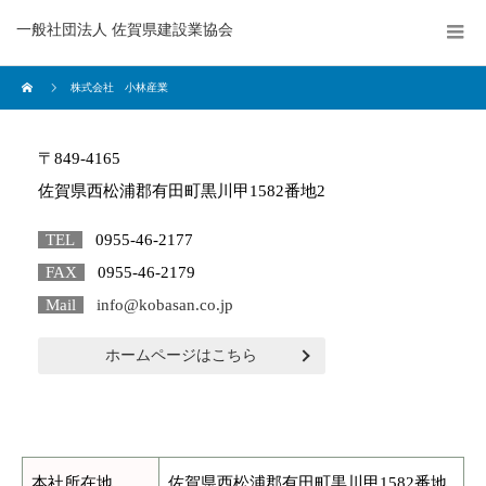
一般社団法人 佐賀県建設業協会
株式会社 小林産業
〒849-4165
佐賀県西松浦郡有田町黒川甲1582番地2
TEL
0955-46-2177
FAX
0955-46-2179
Mail
info@kobasan.co.jp
ホームページはこちら
本社所在地
佐賀県西松浦郡有田町黒川甲1582番地