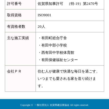
許可番号
佐賀県知事許可 （特-19）第2470号
取得資格
ISO9001
有資格者数
20人
主な施工実績
・有田町総合庁舎
・有田中部小学校
・西有田中学校体育館
・有田保健福祉センター
会社ＰＲ
住む人が健康で快適な毎日を過ごす、
いつまでも愛される家を造り続けま
す。
Copyright ©
一般社団法人 佐賀県建設業協会
All rights reserved.