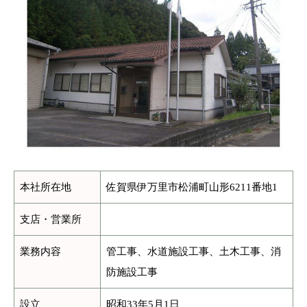
本社所在地
佐賀県伊万里市松浦町山形6211番地1
支店・営業所
業務内容
管工事、水道施設工事、土木工事、消
防施設工事
設立
昭和33年5月1日