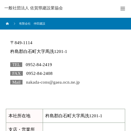
一般社団法人 佐賀県建設業協会
有限会社 仲田建設
〒849-1114
杵島郡白石町大字馬洗1201-1
TEL
0952-84-2419
FAX
0952-84-2408
Mail
nakada-cons@gaea.ocn.ne.jp
本社所在地
杵島郡白石町大字馬洗1201-1
支店・営業所