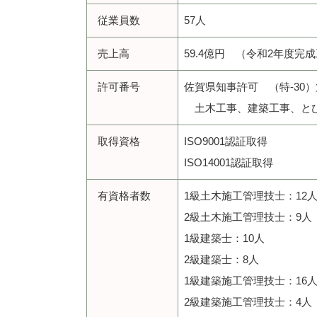
従業員数
57人
売上高
59.4億円 （令和2年度完
許可番号
佐賀県知事許可 （特-30）第
土木工事、建築工事、とび
取得資格
ISO9001認証取得
ISO14001認証取得
有資格者数
1級土木施工管理技士：12
2級土木施工管理技士：9人
1級建築士：10人
2級建築士：8人
1級建築施工管理技士：16
2級建築施工管理技士：4人