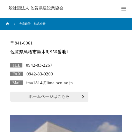
一般社団法人 佐賀県建設業協会
今泉建設 株式会社
〒841-0061
佐賀県鳥栖市轟木町956番地1
TEL
0942-83-2267
FAX
0942-83-0209
Mail
ima1814@lime.ocn.ne.jp
ホームページはこちら