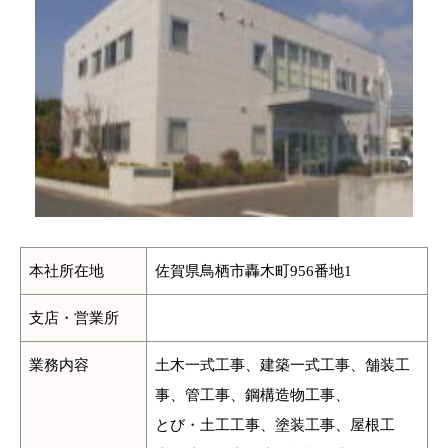
本社所在地
佐賀県鳥栖市轟木町956番地1
支店・営業所
業務内容
土木一式工事、建築一式工事、舗装工
事、管工事、鋼構造物工事、
とび・土工工事、塗装工事、屋根工