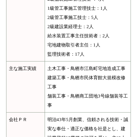
1級管工事施工管理技士：1人
2級管工事施工技士：5人
2級建設業経理士：2人
給水装置工事主任技術者：2人
宅地建物取引者主任：1人
監理技術者：17人
主な施工実績
土木工事・鳥栖市江島町宅地造成工事
建築工事・鳥栖市民体育館大規模改修
工事
舗装工事・鳥栖商工団地3号線舗装等工
事
会社ＰＲ
明治43年5月創業、信頼される技術・誠
実な奉仕・適正な価格を社是とし、建