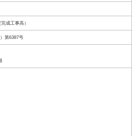
年度完成工事高）
第6387号
得
人