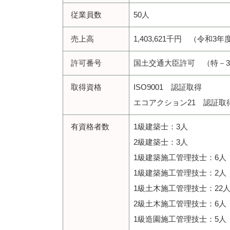
従業員数
50人
売上高
1,403,621千円 （令和3
許可番号
国土交通大臣許可 （特－3）
取得資格
ISO9001 認証取得
エコアクション21 認証取
有資格者数
1級建築士：3人
2級建築士：3人
1級建築施工管理技士：6人
1級建築施工管理技士：2人
1級土木施工管理技士：22
2級土木施工管理技士：6人
1級造園施工管理技士：5人