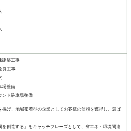
人
人
棟建築工事
改良工事
)
車場整備
ウンド駐車場整備
を掲げ、地域密着型の企業としてお客様の信頼を獲得し、選ば
。
を創造する」をキャッチフレーズとして、省エネ・環境関連